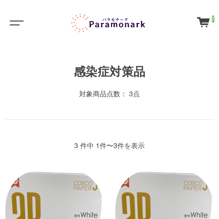
0
感染症対策品
対象商品点数： 3点
3 件中 1件〜3件を表示